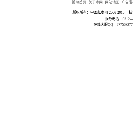
设为首页
|
关于本网
|
网站地图
|
广告发
版权所有：中国红枣网 2006-201
服务电话：0312—3
在线客服QQ：2775683